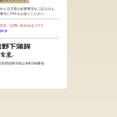
れた注文票の必要事項をご記入の上、
番号にFAXをお送りください。
注文・お問い合わせはコチラ
ge.jp
 鹿児島県枕崎市桜山本町598番地