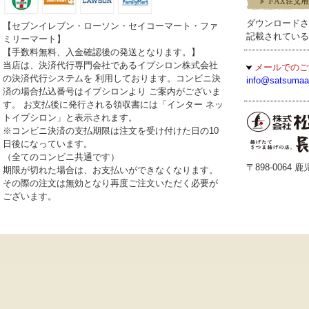
ダウンロードさ
【セブンイレブン・ローソン・セイコーマート・ファ
記載されている
ミリーマート】
【手数料無料、入金確認後の発送となります。】
当店は、決済代行専門会社であるイプシロン株式会社
メールでのご
の決済代行システムを 利用しております。コンビニ決
info@satsumaa
済の場合払込番号はイプシロンより ご案内がございま
す。 お支払後に発行される領収書には「インター ネッ
トイプシロン」と表示されます。
※コンビニ決済の支払期限は注文を受け付けた日の10
日後になっています。
（全てのコンビニ共通です）
〒898-0064
期限が切れた場合は、お支払いができなくなります。
その際の注文は無効となり再度ご注文いただく必要が
ございます。