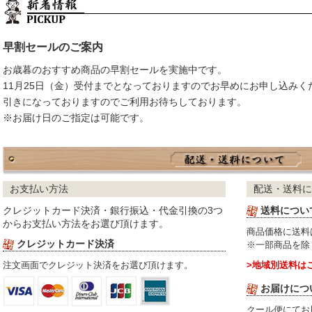
早割セールのご案内
お歳暮のおすすめ商品の早割セールを実施中です。
11月25日（金）受付までとなっておりますのでお早めにお申し込みく
引きになっておりますのでご利用お待ちしております。
※お届け日のご指定は可能です。
お支払い方法
配送・送料に
クレジットカード決済・銀行振込・代金引換の3つ
送料につい
からお支払い方法をお選び頂けます。
商品価格に送料
クレジットカード決済
※一部商品を除
注文画面でクレジット決済をお選び頂けます。
>地域別送料は
お届けにつ
クール便にてお