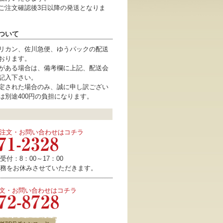
ご注文確認後3日以降の発送となりま
ついて
リカン、佐川急便、ゆうパックの配送
おります。
がある場合は、備考欄に上記、配送会
記入下さい。
定された場合のみ、誠に申し訳ござい
は別途400円の負担になります。
注文・お問い合わせはコチラ
付：8：00～17：00
務をお休みさせていただきます。
注文・お問い合わせはコチラ