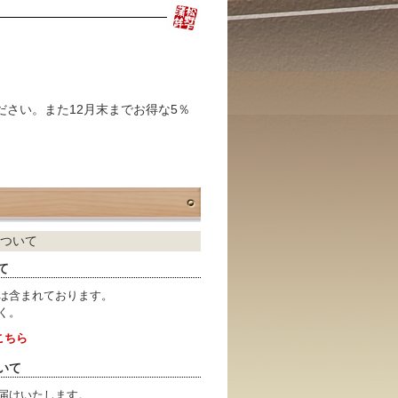
ださい。また12月末までお得な5％
ついて
て
は含まれております。
く。
こちら
いて
届けいたします。