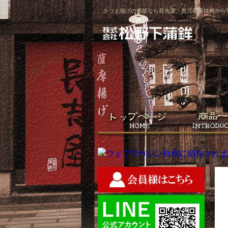
さつま揚げの通販なら長吉屋。鹿児島県枕崎から