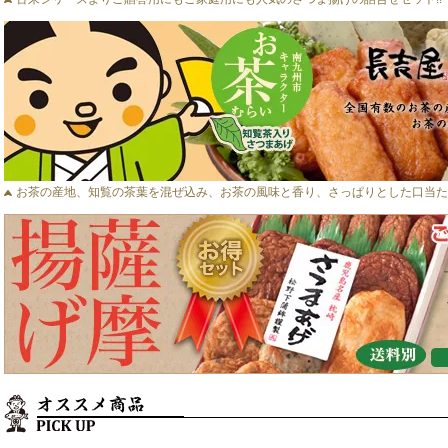
お茶の産地、知覧の茶葉を混ぜ込み、お茶の風味と香り、さっぱりとした口当た