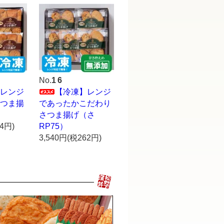
No.
16
レンジ
【冷凍】レンジ
つま揚
であったかこだわり
）
さつま揚げ（さ
04円)
RP75）
3,540円(税262円)