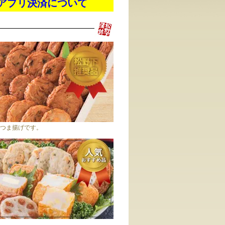
アプリ決済について
つま揚げです。