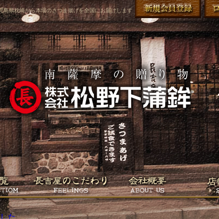
児島県枕崎から本場のさつま揚げを全国にお届けします