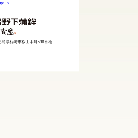
ge.jp
 鹿児島県枕崎市桜山本町598番地