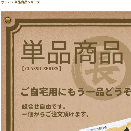
ホーム
>
単品商品シリーズ