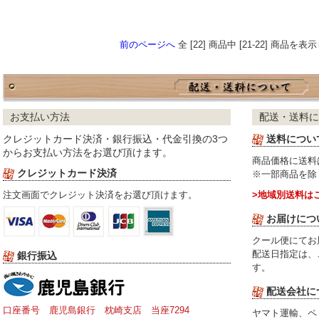
前のページへ
全 [22] 商品中 [21-22] 商品を
お支払い方法
配送・送料に
クレジットカード決済・銀行振込・代金引換の3つ
送料につい
からお支払い方法をお選び頂けます。
商品価格に送料
クレジットカード決済
※一部商品を除
注文画面でクレジット決済をお選び頂けます。
>地域別送料は
お届けにつ
クール便にてお
配送日指定は、
銀行振込
す。
配送会社に
口座番号 鹿児島銀行 枕崎支店 当座7294
ヤマト運輸、ペ