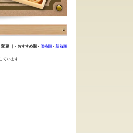
変更 ]
-
おすすめ順
-
価格順
-
新着順
表示しています