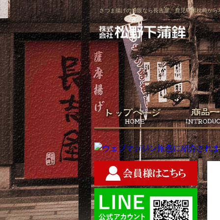
さつま揚げの通販なら長吉屋。鹿児島県枕崎から