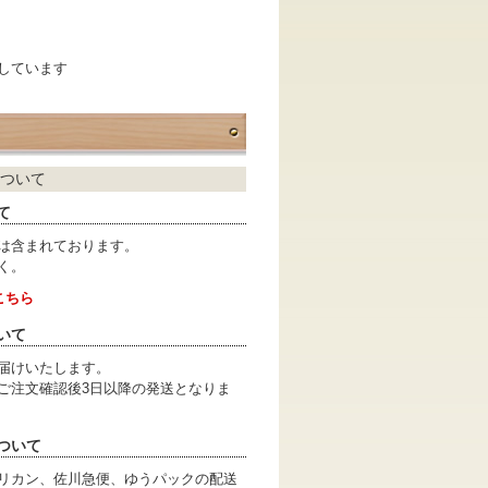
表示しています
ついて
て
は含まれております。
く。
こちら
いて
届けいたします。
ご注文確認後3日以降の発送となりま
ついて
リカン、佐川急便、ゆうパックの配送