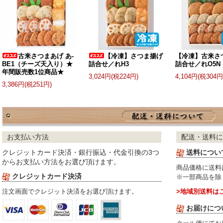
古来さつまあげ あ-
【冷凍】さつま揚げ
【冷凍】古来さ
BE1（チーズ天入り）★
詰合せ／れH3
詰合せ／れO5N
年間販売数1位商品★
3,024円(税224円)
4,104円(税304円
3,386円(税251円)
お支払い方法
配送・送料に
クレジットカード決済・銀行振込・代金引換の3つ
送料につい
からお支払い方法をお選び頂けます。
商品価格に送料
クレジットカード決済
※一部商品を除
注文画面でクレジット決済をお選び頂けます。
>地域別送料は
お届けにつ