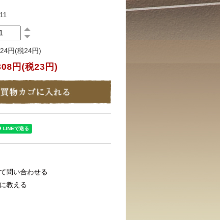
11
324円(税24円)
308円(税23円)
て問い合わせる
に教える