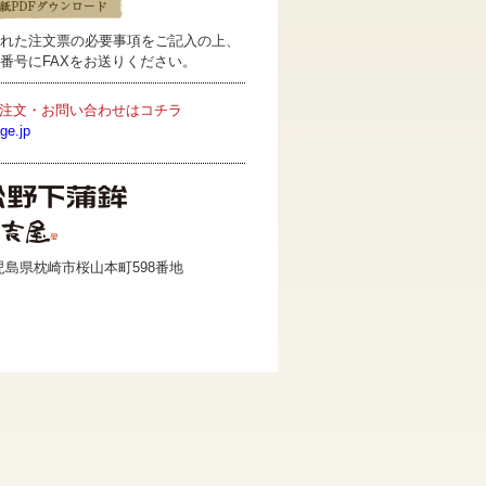
れた注文票の必要事項をご記入の上、
番号にFAXをお送りください。
注文・お問い合わせはコチラ
ge.jp
 鹿児島県枕崎市桜山本町598番地