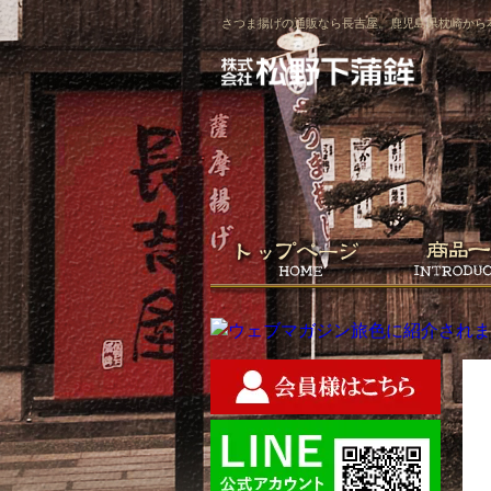
さつま揚げの通販なら長吉屋。鹿児島県枕崎から