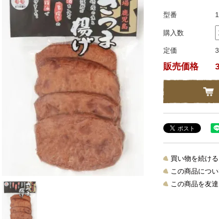
型番
1
購入数
定価
販売価格
買い物を続ける
この商品につい
この商品を友達