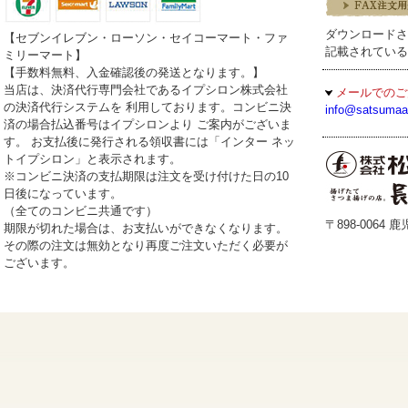
ダウンロードさ
【セブンイレブン・ローソン・セイコーマート・ファ
記載されている
ミリーマート】
【手数料無料、入金確認後の発送となります。】
当店は、決済代行専門会社であるイプシロン株式会社
メールでのご
の決済代行システムを 利用しております。コンビニ決
info@satsumaa
済の場合払込番号はイプシロンより ご案内がございま
す。 お支払後に発行される領収書には「インター ネッ
トイプシロン」と表示されます。
※コンビニ決済の支払期限は注文を受け付けた日の10
日後になっています。
（全てのコンビニ共通です）
〒898-0064
期限が切れた場合は、お支払いができなくなります。
その際の注文は無効となり再度ご注文いただく必要が
ございます。