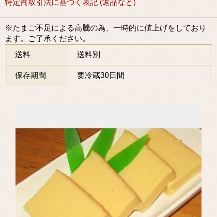
特定商取引法に基づく表記 (返品など)
※たまご不足による高騰の為、一時的に値上げをしており
ます。ご了承ください。
送料
送料別
保存期間
要冷蔵30日間