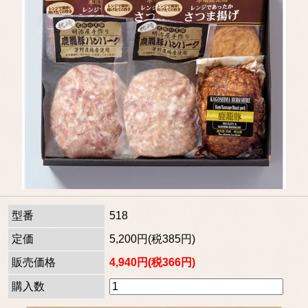
型番
518
定価
5,200円(税385円)
販売価格
4,940円(税366円)
購入数