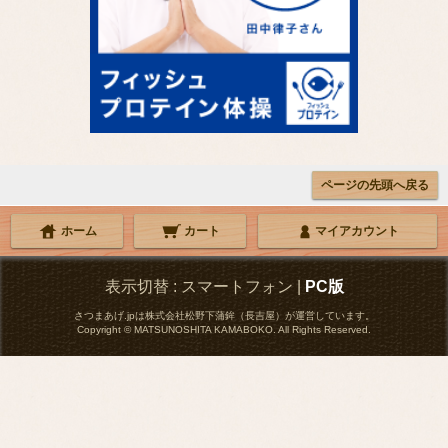
ページの先頭へ戻る
ホーム
カート
マイアカウント
表示切替 :
スマートフォン
|
PC版
さつまあげ.jpは株式会社松野下蒲鉾（長吉屋）が運営しています。
Copyright © MATSUNOSHITA KAMABOKO. All Rights Reserved.