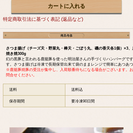
特定商取引法に基づく表記 (返品など)
さつま揚げ（チーズ天・野菜丸・棒天・ごぼう丸、磯の香天各1個）×3、鹿
焼き焼300g
幻の黒豚と言われる鹿籠豚を使った明治屋さんの手づくりハンバーグで
す。さつま揚げは冷凍で長期保管出来て袋のままレンジで簡単にあつあ
※鹿籠豚焼豚の受注が集中し、入荷順番待ちになる場合がございます。
問合せください。
送料
送料込
保存期間
要冷凍90日間