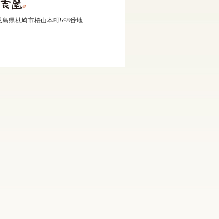
 鹿児島県枕崎市桜山本町598番地