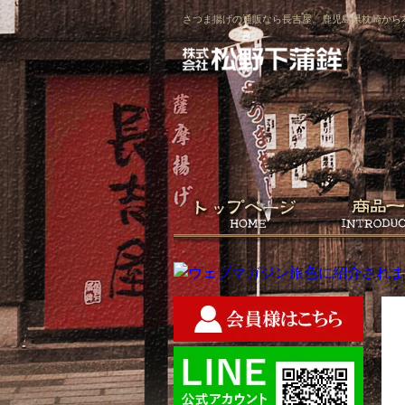
さつま揚げの通販なら長吉屋。鹿児島県枕崎から