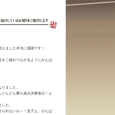
迎えました本当に感謝です！
良きご縁がつながるようにがんば
になりました。
もどんどん勝ち進み決勝進出！も
れました。
けられないわ～！息子よ、がんば