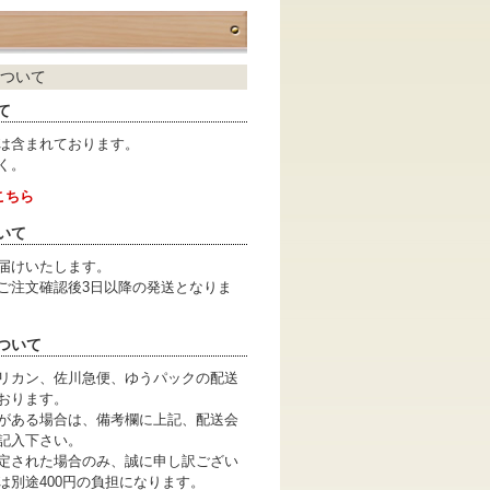
ついて
て
は含まれております。
く。
こちら
いて
届けいたします。
ご注文確認後3日以降の発送となりま
ついて
リカン、佐川急便、ゆうパックの配送
おります。
がある場合は、備考欄に上記、配送会
記入下さい。
定された場合のみ、誠に申し訳ござい
は別途400円の負担になります。