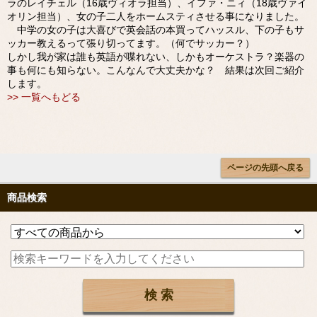
ラのレイチェル（16歳ヴィオラ担当）、イファ・ニィ（18歳ヴァイ
オリン担当）、女の子二人をホームスティさせる事になりました。
中学の女の子は大喜びで英会話の本買ってハッスル、下の子もサ
ッカー教えるって張り切ってます。（何でサッカー？）
しかし我が家は誰も英語が喋れない、しかもオーケストラ？楽器の
事も何にも知らない。こんなんで大丈夫かな？ 結果は次回ご紹介
します。
>> 一覧へもどる
ページの先頭へ戻る
商品検索