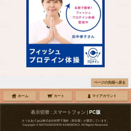
ページの先頭へ戻る
ホーム
カート
マイアカウント
表示切替 :
スマートフォン
|
PC版
さつまあげ.jpは株式会社松野下蒲鉾（長吉屋）が運営しています。
Copyright © MATSUNOSHITA KAMABOKO. All Rights Reserved.