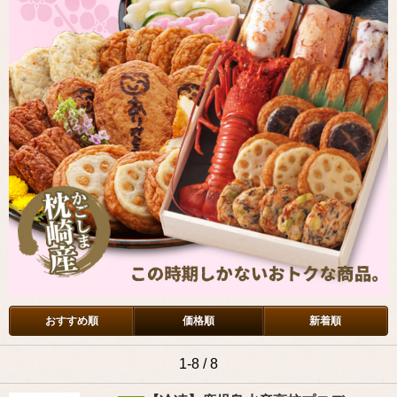
おすすめ順
価格順
新着順
1-8 / 8